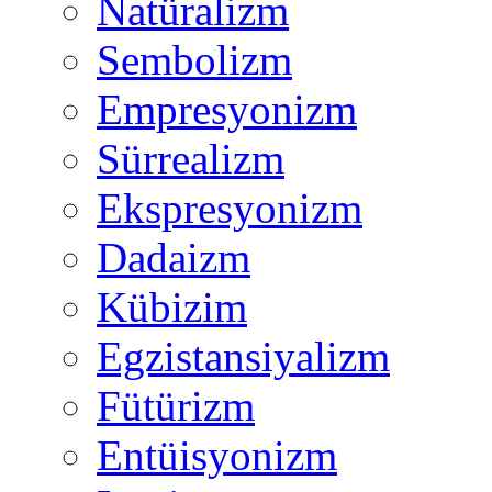
Natüralizm
Sembolizm
Empresyonizm
Sürrealizm
Ekspresyonizm
Dadaizm
Kübizim
Egzistansiyalizm
Fütürizm
Entüisyonizm