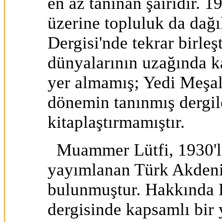
en az tanınan şairidir. 
üzerine topluluk da dağı
Dergisi'nde tekrar birleş
dünyalarının uzağında k
yer almamış; Yedi Meşal
dönemin tanınmış dergile
kitaplaştırmamıştır.
Muammer Lütfi, 1930'la
yayımlanan Türk Akdeni
bulunmuştur. Hakkında 
dergisinde kapsamlı bir y