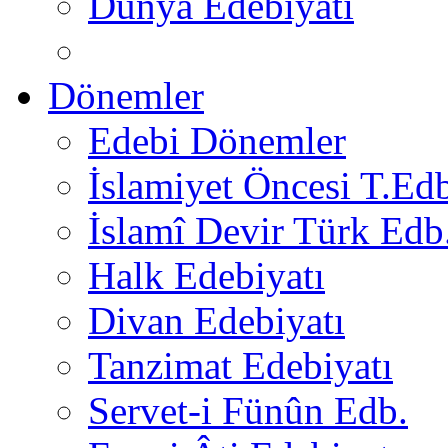
Dünya Edebiyatı
Dönemler
Edebi Dönemler
İslamiyet Öncesi T.Ed
İslamî Devir Türk Edb
Halk Edebiyatı
Divan Edebiyatı
Tanzimat Edebiyatı
Servet-i Fünûn Edb.