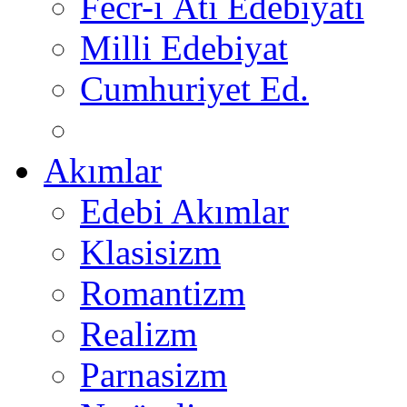
Fecr-i Âti Edebiyatı
Milli Edebiyat
Cumhuriyet Ed.
Akımlar
Edebi Akımlar
Klasisizm
Romantizm
Realizm
Parnasizm