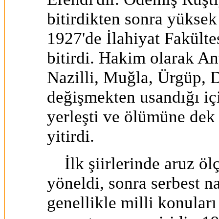
bitirdikten sonra yüksek
1927'de İlahiyat Fakülte
bitirdi. Hakim olarak A
Nazilli, Muğla, Ürgüp, 
değişmekten usandığı içi
yerleşti ve ölümüne dek 
yitirdi.
İlk şiirlerinde aruz öl
yöneldi, sonra serbest na
genellikle milli konular