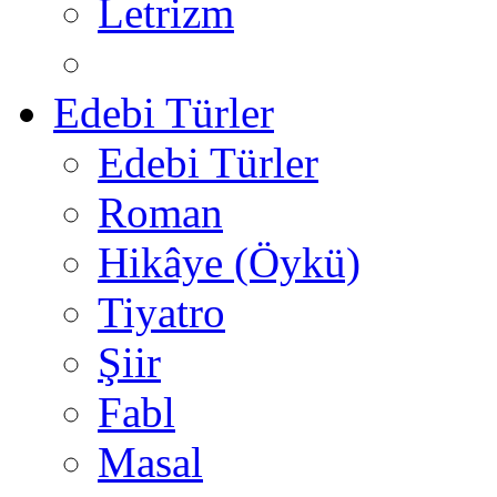
Letrizm
Edebi Türler
Edebi Türler
Roman
Hikâye (Öykü)
Tiyatro
Şiir
Fabl
Masal