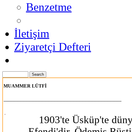
Benzetme
İletişim
Ziyaretçi Defteri
MUAMMER LÜTFİ
--------------------------------------------------------------------------------
1903'te Üsküp'te dünya
Efendi'dir. Ödemiş Rüştiy