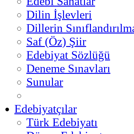
Edebi Sanatlar
Dilin İşlevleri
Dillerin Sınıflandırılm
Saf (Öz) Şiir
Edebiyat Sözlüğü
Deneme Sınavları
Sunular
Edebiyatçılar
Türk Edebiyatı