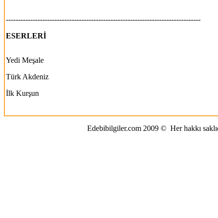
--------------------------------------------------------------------------------
ESERLERİ
Yedi Meşale
Türk Akdeniz
İlk Kurşun
Edebibilgiler.com 2009
©
Her hakkı saklıd