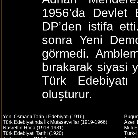
1956’da Devlet B
DP’den istifa ett
sonra Yeni Demok
görmedi. Amblem 
bırakarak siyasi y
Türk Edebiyatı 
oluşturur.
--------------------------------------------------------------------------------
Yeni Osmanlı Tarih-i Edebiyatı (1916)
Bugün
Türk Edebiyatında İlk Mutasavvıflar (1919-1966)
Azeri 
Nasrettin Hoca (1918-1981)
Milli 
Türk Edebiyatı Tarihi (1920)
Türk-i