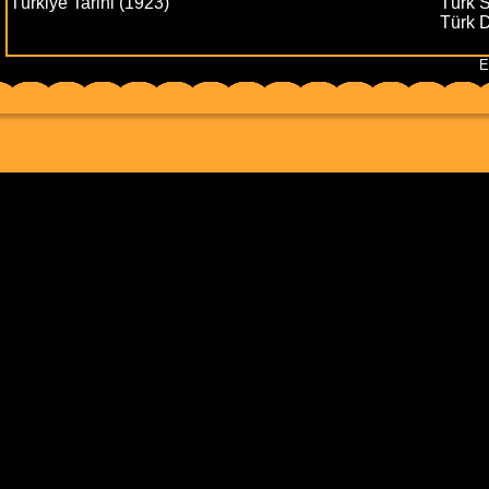
Türkiye Tarihi (1923)
Türk S
Türk D
E