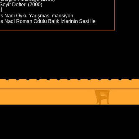
eyir Defteri (2000)
İ
s Nadi Öykü Yarışması mansiyon
 Nadi Roman Ödülü Balık İzlerinin Sesi ile