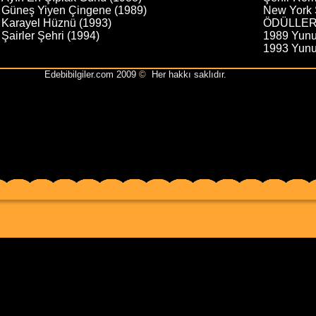
Güneş Yiyen Çingene (1989)
New York S
Karayel Hüznü (1993)
ÖDÜLLER
Şairler Şehri (1994)
1989 Yunu
1993 Yunus
Edebibilgiler.com 2009
©
Her hakkı saklıdır.