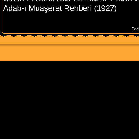
Adab-ı Muaşeret Rehberi (1927)
Edeb