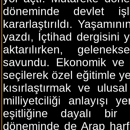
döneminde devlet iş
kararlaştırıldı. Yaşamın
yazdı, İçtihad dergisini y
aktarılırken, gelenek
savundu. Ekonomik ve t
seçilerek özel eğitimle ye
kısırlaştırmak ve ulusa
milliyetciliği anlayışı 
eşitliğine dayalı bir
döneminde de Arap harfle