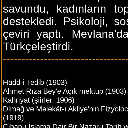
savundu, kadınların top
destekledi. Psikoloji, s
çeviri yaptı. Mevlana'd
Türkçeleştirdi.
---------------------------------
Hadd-i Tedib (1903)
Ahmet Rıza Bey'e Açık mektup (1903)
Kahriyat (şiirler, 1906)
Dimağ ve Melekât-ı Akliye'nin Fizyoloc
(1919)
Cihan-ı İslama Dair Bir Nazar-ı Tarih v