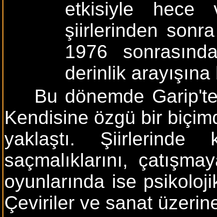
etkisiyle hece
şiirlerinden sonr
1976 sonrasında
derinlik arayışına
Bu dönemde Garip'ten
Kendisine özgü bir biçim
yaklaştı. Şiirlerinde k
saçmalıklarını, çatışma
oyunlarında ise psikoloji
Çeviriler ve sanat üzerin