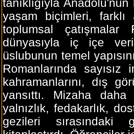
tanıklığıyla Anadolu'nun 
yaşam biçimleri, farklı 
toplumsal çatışmalar
dünyasıyla iç içe ver
üslubunun temel yapısını
Romanlarında sayısız in
kahramanlarını, dış görü
yansıttı. Mizaha daha
yalnızlık, fedakarlık, do
gezileri sırasındaki 