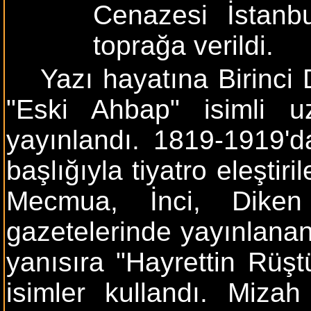
Cenazesi İstanbu
toprağa verildi.
Yazı hayatına Birinci 
"Eski Ahbap" isimli u
yayınlandı. 1819-1919'
başlığıyla tiyatro eleşti
Mecmua, İnci, Diken
gazetelerinde yayınlana
yanısıra "Hayrettin Rüş
isimler kullandı. Miza