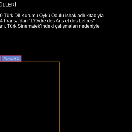
ÜLLERİ
0 Türk Dil Kurumu Öykü Ödülü İshak adlı kitabıyla
4 Fransa’dan "L’Ordre des Arts et des Lettres"
anı, Türk Sinematek’indeki çalışmaları nedeniyle
Yalnızlık 1