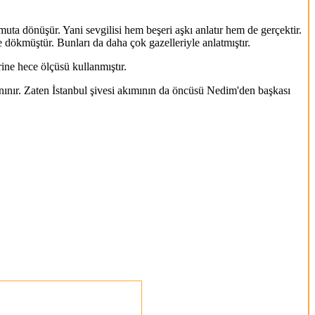
a dönüşür. Yani sevgilisi hem beşeri aşkı anlatır hem de gerçektir.
e dökmüştür. Bunları da daha çok gazelleriyle anlatmıştır.
ine hece ölçüsü kullanmıştır.
anınır. Zaten İstanbul şivesi akımının da öncüsü Nedim'den başkası