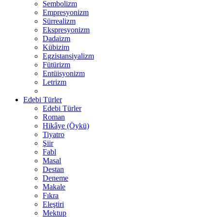
Sembolizm
Empresyonizm
Sürrealizm
Ekspresyonizm
Dadaizm
Kübizim
Egzistansiyalizm
Fütürizm
Entüisyonizm
Letrizm
Edebi Türler
Edebi Türler
Roman
Hikâye (Öykü)
Tiyatro
Şiir
Fabl
Masal
Destan
Deneme
Makale
Fıkra
Eleştiri
Mektup