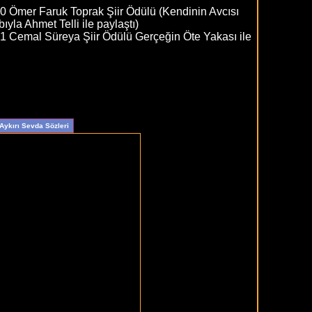
0 Ömer Faruk Toprak Şiir Ödülü (Kendinin Avcısı
bıyla Ahmet Telli ile paylaştı)
1 Cemal Süreya Şiir Ödülü Gerçeğin Öte Yakası ile
Aykırı Sevda Sözleri