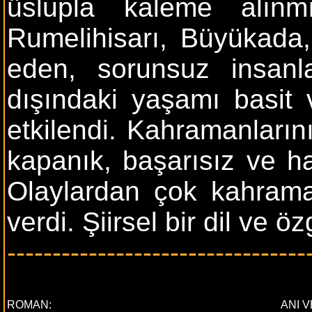
üslupla kaleme alınmı
Rumelihisarı, Büyükada,
eden, sorunsuz insanla
dışındaki yaşamı basit 
etkilendi. Kahramanlarını
kapanık, başarısız ve ha
Olaylardan çok kahrama
verdi. Şiirsel bir dil ve ö
---------------------------------
ROMAN:
ANI 