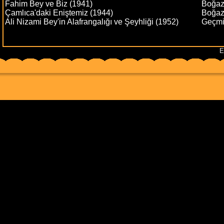
Fahim Bey ve Biz (1941)
Boğazi
Çamlıca'daki Eniştemiz (1944)
Boğazi
Ali Nizami Bey'in Alafrangalığı ve Şeyhliği (1952)
Geçmi
E