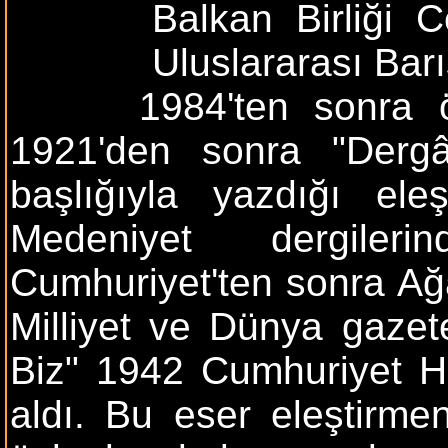
Balkan Birliği C
Uluslararası Barı
1984'ten sonra ölümü
1921'den sonra "Dergâh
başlığıyla yazdığı eleş
Medeniyet dergilerind
Cumhuriyet'ten sonra Ağa
Milliyet ve Dünya gazet
Biz" 1942 Cumhuriyet Ha
aldı. Bu eser eleştirmen